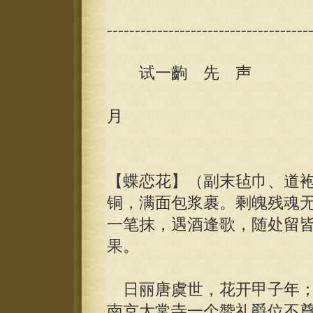
------------------------------------
试一齣 先 声
康熙
月
【蝶恋花】（副末毡巾、道
铜，满面包浆裹。剩魄残魂
一笔抹，遇酒逢歌，随处留
果。
日丽唐虞世，花开甲子年；
南京太常寺一个赞礼爵位不