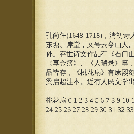
孔尚任(1648-1718)，
东塘、岸堂，又号云亭山人。
孙。存世诗文作品有《石门山
《享金簿》、《人瑞录》等
品皆存，《桃花扇》有康熙
梁启超注本。近有人民文学
桃花扇 0 1 2 3 4 5 6 7 8 9 10 1
24 25 26 27 28 29 30 31 32 33