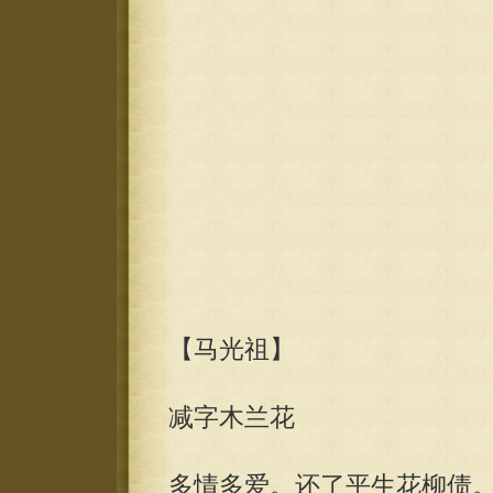
【马光祖】
减字木兰花
多情多爱。还了平生花柳债