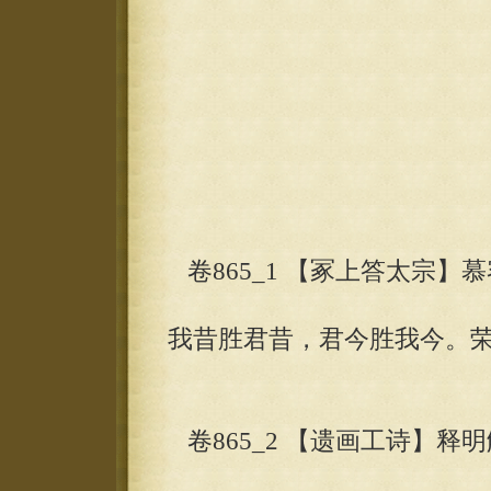
卷865_1 【冢上答太宗】
我昔胜君昔，君今胜我今。
卷865_2 【遗画工诗】释明