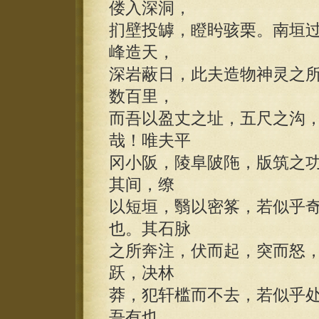
偻入深洞，
扪壁投罅，瞪盻骇栗。南垣过
峰造天，
深岩蔽日，此夫造物神灵之
数百里，
而吾以盈丈之址，五尺之沟
哉！唯夫平
冈小阪，陵阜陂陁，版筑之
其间，缭
以短垣，翳以密筿，若似乎
也。其石脉
之所奔注，伏而起，突而怒
跃，决林
莽，犯轩槛而不去，若似乎
吾有也。