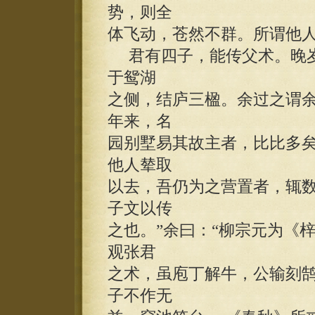
势，则全
体飞动，苍然不群。所谓他
君有四子，能传父术。晚岁
于鸳湖
之侧，结庐三楹。余过之谓余
年来，名
园别墅易其故主者，比比多
他人辇取
以去，吾仍为之营置者，辄
子文以传
之也。”余曰：“柳宗元为《
观张君
之术，虽庖丁解牛，公输刻
子不作无