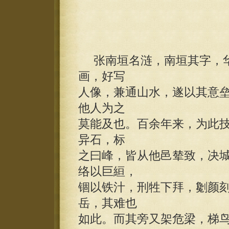
张南垣名涟，南垣其字，华
画，好写
人像，兼通山水，遂以其意
他人为之
莫能及也。百余年来，为此
异石，标
之曰峰，皆从他邑辇致，决
络以巨絙，
锢以铁汁，刑牲下拜，劖颜
岳，其难也
如此。而其旁又架危梁，梯