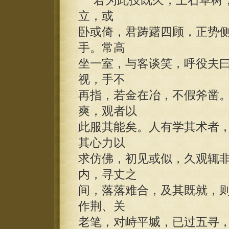
君为此技既久，土石草树，
立，或
卧或倚，君踌躇四顾，正势
手。常高
坐一室，与客谈笑，呼役夫曰
视，手不
再指，若金在冶，不假斧凿
爽，观者以
此服其能矣。人有学其术者
其心力以
求仿佛，初见或似，久观辄
内，寻丈之
间，落落难合，及其既就，
作荆、关
老笔，对峙平墄，已过五寻