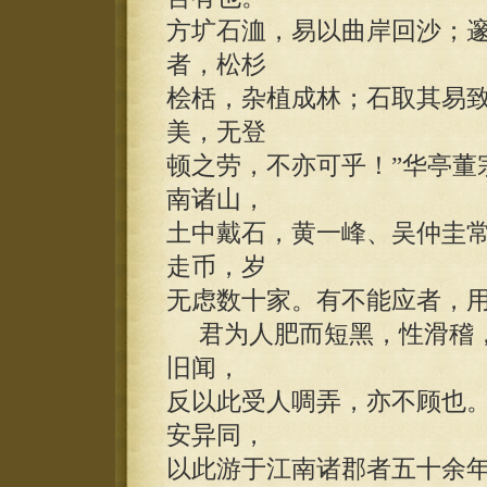
方圹石洫，易以曲岸回沙；
者，松杉
桧栝，杂植成林；石取其易
美，无登
顿之劳，不亦可乎！”华亭董
南诸山，
土中戴石，黄一峰、吴仲圭常
走币，岁
无虑数十家。有不能应者，
君为人肥而短黑，性滑稽，
旧闻，
反以此受人啁弄，亦不顾也
安异同，
以此游于江南诸郡者五十余