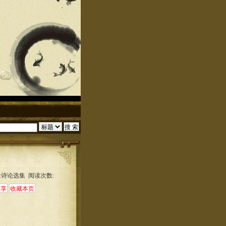
:诗论选集 阅读次数: