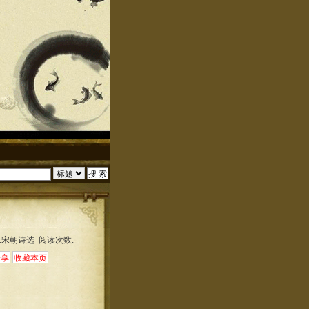
:宋朝诗选 阅读次数: