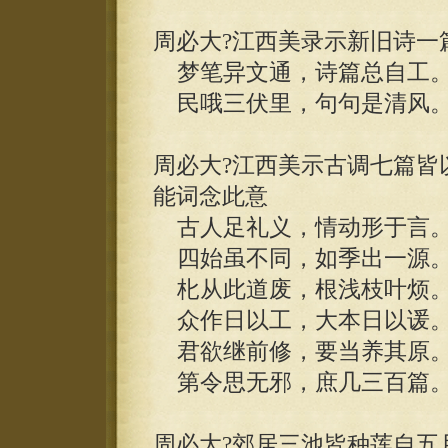
周必大?江西美录示新旧诗一
梦笔异文通，诗篇总自工
民哦三伏里，句句是清风
周必大?江西美示古调七篇皆
能词念此意
古人足礼义，情动形于言
四始虽不同，如季出一源
朼从此道废，根浅枝叶烦
众作日以工，大本日以谖
君欲继前修，要当养其原
第令思无邪，庶几三百篇
周必大?郊居三池皆种莲自五