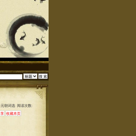
:元朝词选 阅读次数: