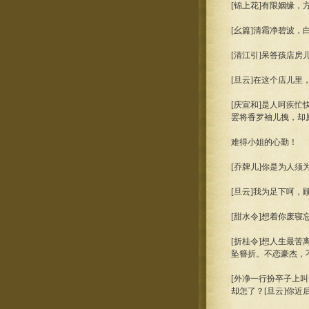
[锦上花]有限姻缘
[幺篇]清霜净碧波
[清江引]呆答孩店
[旦云]在这个店儿里
[庆宣和]是人呵疾忙
罢将香罗袖儿拽，却
难得小姐的心勤！
[乔牌儿]你是为人
[旦云]我为足下呵，
[甜水令]想着你废
[折桂令]想人生最
坠簪折。不恋豪杰，
[外净一行扮卒子上叫
却怎了？[旦云]你近