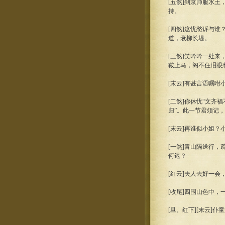
[五煞]到京师服水
持。
[四煞]这忧愁诉与
道，衰柳长堤。
[三煞]笑吟吟一处
鞍上马，阁不住泪眼
[末云]有甚言语嘱咐小
[二煞]你休忧“文齐
归”。此一节君须记
[末云]再谁似小姐？
[一煞]青山隔送行
何迟？
[红云]夫人去好一会
[收尾]四围山色中
[旦、红下][末云]