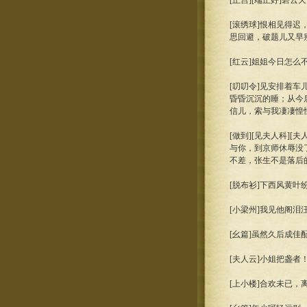
[正宫][端正好]碧
[滚绣球]恨相见得
思回避，破题儿又早
[红云]姐姐今日怎么
[叨叨令]见安排着
昏昏沉沉的睡；从今
信儿，索与我凄凄惶
[做到][见夫人科]
与你，到京师休辱没了
不差，张生不是落后的
[脱布衫]下西风黄
[小梁州]我见他阁泪
[幺篇]虽然久后成
[夫人云]小姐把盏者
[上小楼]合欢未已