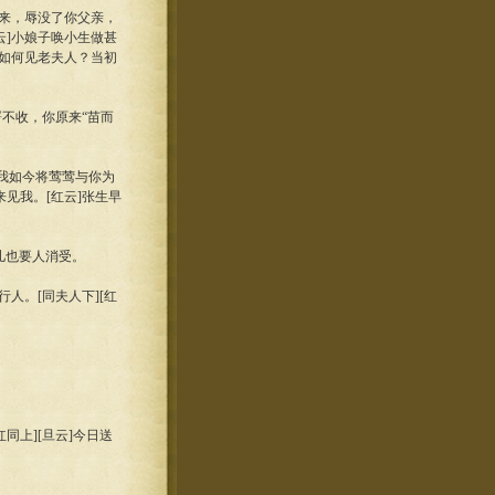
官来，辱没了你父亲，
云]小娘子唤小生做甚
，如何见老夫人？当初
不收，你原来“苗而
。我如今将莺莺与你为
见我。[红云]张生早
儿也要人消受。
人。[同夫人下][红
同上][旦云]今日送