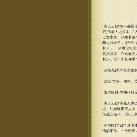
[夫人云]这端事都是
云]信者人之根本，
以女妻之。张生非慕
酬之以金帛，令张生
其事， 一来辱没相
若推其详，亦知老夫
其污，岂不为长便乎
[麻郎儿]秀才是文
[幺篇]世有、便休
[络丝娘]不争和张
[夫人云]这小贱人
罢。红娘唤那贱人来
待成合亲事。[旦云]
[小桃红]当日个月
情的不休，一个哑声