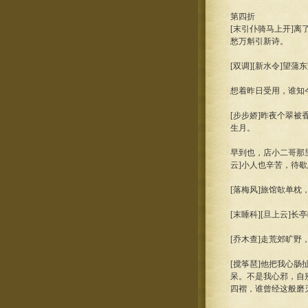
第四折
[末引仆骑马上开]
愁万斛引新诗。
[双调][新水令]望
想着昨日受用，谁知
[步步娇]昨夜个翠
生月。
早到也，店小二哥那里
云]小人也辛苦，待歇
[落梅风]旅馆欹单
[末睡科][旦上云]
[乔木查]走荒郊旷
[搅筝琶]他把我心
呆。不是我心邪，自
四褶，谁曾经这般磨