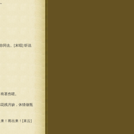
也。
同去。[末唱] 听说
来有甚伤嗟。
间花残月缺，休猜做瓶
来！将出来！[末云]