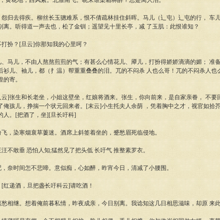
云天，黄花地，西风紧。北雁南飞。晓来谁染霜林醉？总是离人泪。
迟，怨归去得疾。柳丝长玉骢难系，恨不倩疏林挂住斜晖。马儿（辶屯）辶屯的行， 车
别离。听得道一声去也，松了金钏；遥望见十里长亭，减 了玉肌：此恨谁知？
不打扮？[旦云]你那知我的心里呵？
车儿、马儿，不由人熬熬煎煎的气；有甚么心情花儿、厣儿，打扮得娇娇滴滴的媚； 准
后衫儿、袖儿，都（扌温）帮重重叠叠的泪。兀的不闷杀 人也么哥！兀的不闷杀人也
惶的寄。
[夫人云]张生和长老坐，小姐这壁坐，红娘将酒来。张生，你向前来，是自家亲眷， 不
俺孩儿，挣揣一个状元回来者。[末云]小生托夫人余荫 ，凭着胸中之才，视官如拾芥
人。[把酒了，坐][旦长吁科]
叶纷飞，染寒烟衰草萋迷。酒席上斜签着坐的，蹙愁眉死临侵地。
汪汪不敢垂 恐怕人知;猛然见了把头低 长吁气 推整素罗衣。
佳配，奈时间怎不悲啼。意似痴，心如醉，昨宵今日，清减了小腰围。
！[红递酒，旦把盏长吁科云]请吃酒！
，离愁相继。想着俺前暮私情，昨夜成亲，今日别离。我谂知这几日相思滋味，却原 来