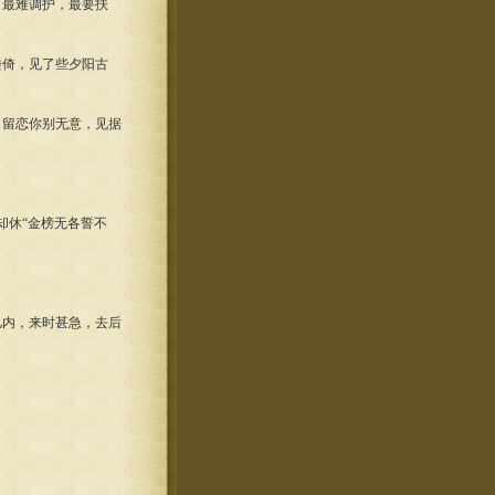
，最难调护，最要扶
楼倚，见了些夕阳古
。留恋你别无意，见据
却休“金榜无各誓不
儿内，来时甚急，去后