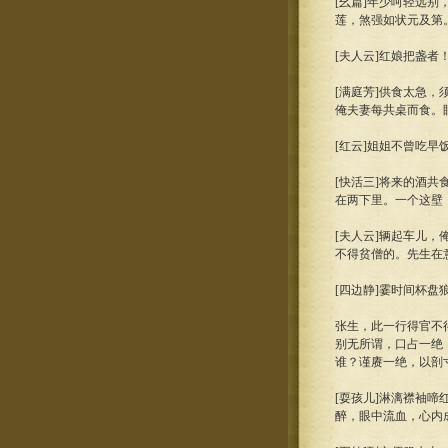
[幺篇]年少呵轻远
莲，煞强如状元及第
[夫人云]红娘把盏者！
[满庭芳]供食太急
俺夫妻每共桌而食。
[红云]姐姐不曾吃早
[快活三]将来的酒
在两下里。一个这壁
[夫人云]辆起车儿，
不得贫僧的。先生在意
[四边静]霎时间杯
张生，此一行得官不得
别无所谓，口占一绝，
谁？谨赓一绝，以剖寸
[耍孩儿]淋漓襟袖
醉，眼中流血，心内