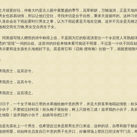
之月就更好玩，仲春大约是古人眼中最繁盛的季节，花草鲜妍，万物滋润，正是天地
男女也容易动情，所以让他们交往，寻找伴侣是合乎自然，秉承天道循环的。这种习
人喜欢会在下雨起雾时行男女之事，认为下雨起雾是天地在交媾。这并不完全是无稽
地相交而生万物,男女交合而生子女。
》同类描写情人赠答的诗中称得上佳，不是因为它的歌谣演变出一个令后世人耳熟能
悉的“琼瑶”一词的出处。这首诗的好处单独来看可能还不明显，不过是一小伙子回应
表示要和这女孩长久地相好下去。若是将它和《召南·摽有梅》比较一下，就能更细致
：
求我庶士，迨其吉兮。
求我庶士，迨其今兮。
求我庶士，迨其谓之。
好日子，一个女子将自己带的水果抛给她中意的男子，并且大胆直率地唱起情歌：枝
小伙子，不要错过好时辰！枝头梅子落纷纷，树上只留有三成！追求我的小伙子，良
让他取！追求我的小伙子，姑娘等你把口开！
怕是先喜欢上一个男生，也希望反过来是那男生开口来追，这样的话，自尊和面子都
地很明显，却始终在启发自己中意的男子先开口，好像球场上禁区已经没有守门员，