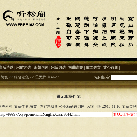
唐后诗选
|
宋前词选
|
宋朝词选
|
宋后词选
|
散曲杂剧
|
散文骈文
|
古今诗集
|
今诗集
>>
综合选集
>>
思无邪 章41-53
站内搜索:
思无邪 章41-53
诗词网 文章作者:海棠 内容来源:听松阁精品诗词网 发表时间:2013-11-10 文章类别