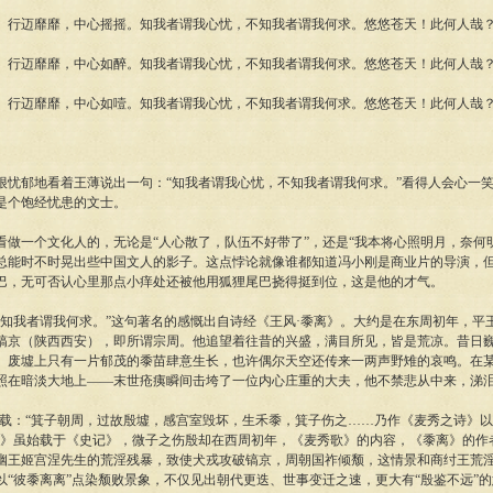
。行迈靡靡，中心摇摇。知我者谓我心忧，不知我者谓我何求。悠悠苍天！此何人哉
。行迈靡靡，中心如醉。知我者谓我心忧，不知我者谓我何求。悠悠苍天！此何人哉
。行迈靡靡，中心如噎。知我者谓我心忧，不知我者谓我何求。悠悠苍天！此何人哉
很忧郁地看着王薄说出一句：“知我者谓我心忧，不知我者谓我何求。”看得人会心一
是个饱经忧患的文士。
看做一个文化人的，无论是“人心散了，队伍不好带了”，还是“我本将心照明月，奈何
总能时不时晃出些中国文人的影子。这点悖论就像谁都知道冯小刚是商业片的导演，
巴，无可否认心里那点小痒处还被他用狐狸尾巴挠得挺到位，这是他的才气。
不知我者谓我何求。”这句著名的感慨出自诗经《王风·黍离》。大约是在东周初年，平
镐京（陕西西安），即所谓宗周。他追望着往昔的兴盛，满目所见，皆是荒凉。昔日
。废墟上只有一片郁茂的黍苗肆意生长，也许偶尔天空还传来一两声野雉的哀鸣。在
照在暗淡大地上——末世疮痍瞬间击垮了一位内心庄重的大夫，他不禁悲从中来，涕
》载：“箕子朝周，过故殷墟，感宫室毁坏，生禾黍，箕子伤之……乃作《麦秀之诗》
歌》虽始载于《史记》，微子之伤殷却在西周初年，《麦秀歌》的内容，《黍离》的作
幽王姬宫涅先生的荒淫残暴，致使犬戎攻破镐京，周朝国祚倾颓，这情景和商纣王荒
以“彼黍离离”点染颓败景象，不仅见出朝代更迭、世事变迁之速，更大有“殷鉴不远”