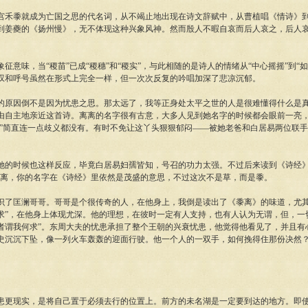
宫禾黍就成为亡国之思的代名词，从不竭止地出现在诗文辞赋中，从曹植唱《情诗》
到姜夔的《扬州慢》，无不体现这种兴象风神。然而殷人不暇自哀而后人哀之，后人
征意味，当“稷苗”已成“稷穗”和“稷实”，与此相随的是诗人的情绪从“中心摇摇”到“如
叹和呼号虽然在形式上完全一样，但一次次反复的吟唱加深了悲凉沉郁。
的原因倒不是因为忧患之思。那太远了，我等正身处太平之世的人是很难懂得什么是
由自主地亲近这首诗。离离的名字很有古意，大多人见到她名字的时候都会眼前一亮，
！”简直连一点歧义都没有。有时不免让这丫头狠狠郁闷——被她老爸和白居易两位联
她的时候也这样反应，毕竟白居易妇孺皆知，号召的功力太强。不过后来读到《诗经》
离离，你的名字在《诗经》里依然是茂盛的意思，不过这次不是草，而是黍。
识了匡澜哥哥。哥哥是个很传奇的人，在他身上，我倒是读出了《黍离》的味道，尤其
求”，在他身上体现尤深。他的理想，在彼时一定有人支持，也有人认为无谓，但，一
者谓我何求”。东周大夫的忧患承担了整个王朝的兴衰忧患，他觉得他看见了，并且有
史沉沉下坠，像一列火车轰轰的迎面行驶。他一个人的一双手，如何挽得住那份决然
患更现实，是将自己置于必须去行的位置上。前方的未名湖是一定要到达的地方。即