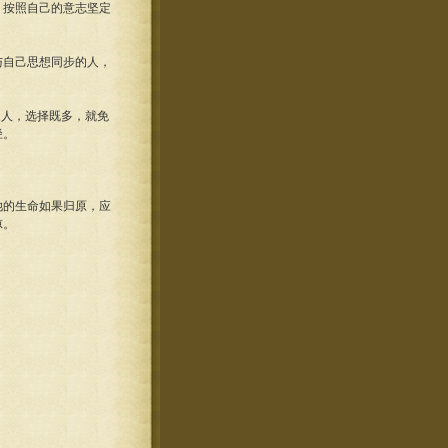
。按照自己的意志坚定
与自己思想同步的人，
明人，选择既多，就免
径。
她的生命如果归原，应
凉。