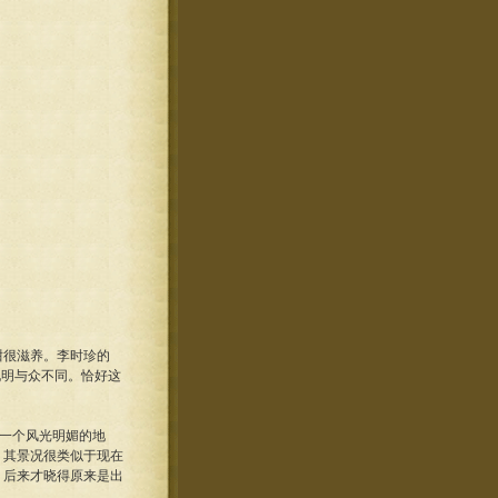
甜很滋养。李时珍的
说明与众不同。恰好这
在一个风光明媚的地
。其景况很类似于现在
，后来才晓得原来是出