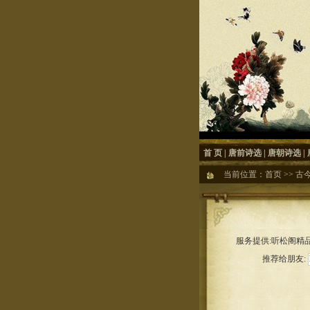
首 页
|
唐前诗选
|
唐朝诗选
|
当前位置：
首页
>>
古
服务提供:听松阁精品
推荐给朋友: