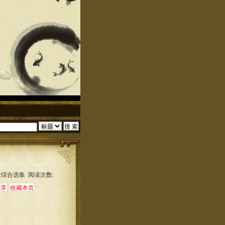
:综合选集 阅读次数: