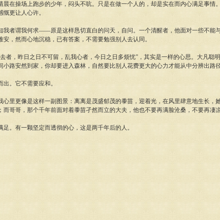
清晨在操场上跑步的少年，闷头不吭。只是在做一个人的，却是实在而内心满足事情
感慨更让人心许。
知我者谓我何求——原是这样恳切直白的问天，自问。一个清醒者，他面对一些不能
难安，然而心地沉稳，已有答案，不需要勉强别人去认同。
我去者，昨日之日不可留，乱我心者，今日之日多烦忧”，其实是一样的心思。大凡聪
间小路安然到家，你却要进入森林，自然要比别人花费更大的心力才能从中分辨出路
而出。它不需要应和。
我心里更像是这样一副图景：离离是茂盛郁茂的黍苗，迎着光，在风里肆意地生长，
；而哥哥，那个千年前面对着黍苗孑然而立的大夫，他也不要再满脸沧桑，不要再凄
满足。有一颗坚定而透彻的心，这是两千年后的人。